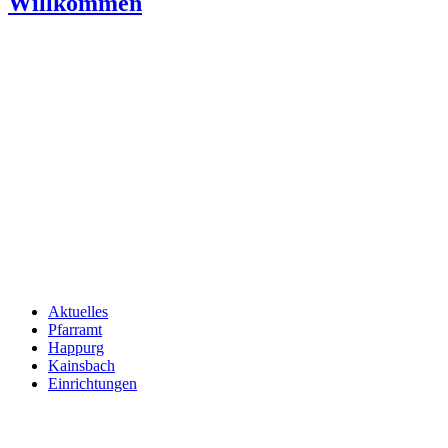
Willkommen
Aktuelles
Pfarramt
Happurg
Kainsbach
Einrichtungen