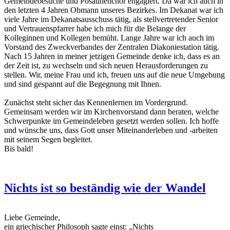
Gemeindebesuche und Posaunenchor engagiert. Da war ich auch in
den letzten 4 Jahren Obmann unseres Bezirkes. Im Dekanat war ich
viele Jahre im Dekanatsausschuss tätig, als stellvertretender Senior
und Vertrauenspfarrer habe ich mich für die Belange der
Kolleginnen und Kollegen bemüht. Lange Jahre war ich auch im
Vorstand des Zweckverbandes der Zentralen Diakoniestation tätig.
Nach 15 Jahren in meiner jetzigen Gemeinde denke ich, dass es an
der Zeit ist, zu wechseln und sich neuen Herausforderungen zu
stellen. Wir, meine Frau und ich, freuen uns auf die neue Umgebung
und sind gespannt auf die Begegnung mit Ihnen.
Zunächst steht sicher das Kennenlernen im Vordergrund.
Gemeinsam werden wir im Kirchenvorstand dann beraten, welche
Schwerpunkte im Gemeindeleben gesetzt werden sollen. Ich hoffe
und wünsche uns, dass Gott unser Miteinanderleben und -arbeiten
mit seinem Segen begleitet.
Bis bald!
Nichts ist so beständig wie der Wandel
Liebe Gemeinde,
ein griechischer Philosoph sagte einst: „Nichts