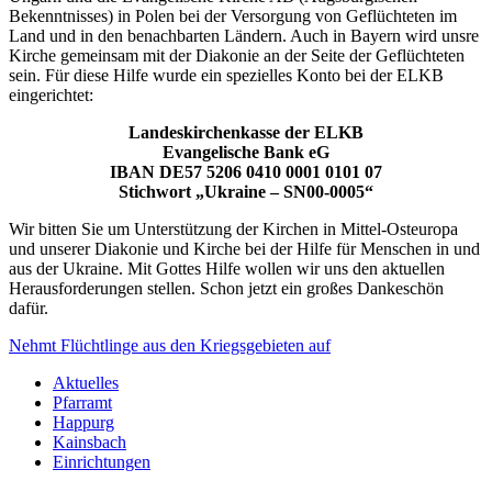
Bekenntnisses) in Polen bei der Versorgung von Geflüchteten im
Land und in den benachbarten Ländern. Auch in Bayern wird unsre
Kirche gemeinsam mit der Diakonie an der Seite der Geflüchteten
sein. Für diese Hilfe wurde ein spezielles Konto bei der ELKB
eingerichtet:
Landeskirchenkasse der ELKB
Evangelische Bank eG
IBAN DE57 5206 0410 0001 0101 07
Stichwort „Ukraine – SN00-0005“
Wir bitten Sie um Unterstützung der Kirchen in Mittel-Osteuropa
und unserer Diakonie und Kirche bei der Hilfe für Menschen in und
aus der Ukraine. Mit Gottes Hilfe wollen wir uns den aktuellen
Herausforderungen stellen. Schon jetzt ein großes Dankeschön
dafür.
Nehmt Flüchtlinge aus den Kriegsgebieten auf
Aktuelles
Pfarramt
Happurg
Kainsbach
Einrichtungen